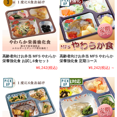
高齢者向けお弁当 MFS やわらか
高齢者向けお弁当 MFS やわらか
栄養強化食 お試し6食セット
栄養強化食 定期コース
¥6,242
(税込)
¥6,242
(税込)
～