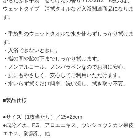
からだふき手袋 せっけんの香り / D00013 8枚入は、
ウェットタイプ 清拭タオルなど入浴関連商品になりま
す。
・手袋型のウェットタオルで水を使わずしっかり拭けま
す。
・入浴できないときに。
・指の間や脇の下までしっかり拭けます。
・ノンアルコール、ノンパラベンなのでお肌に安心。
・肌にもやさしく、安心してご利用いただけます。
・水いらず拭くだけ簡単。洗い流し、拭き取り不要。
■製品仕様
●サイズ（1枚当たり）／25×25cm
●成分／水、PG、アロエエキス、ウンシュウミカン果皮
エキス、防腐剤、他