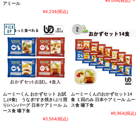
¥8,006
(税込)
～
アミール
¥4,234
(税込)
ムーミーくん おかずセット お試
ムーミーくんのおかずセット14
し(4食) うなぎ/すき焼き/ぶり照
食 １回のみ 日本ケアミール ムー
り/ハンバーグ 日本ケアミール ム
ス食 嚥下食
ース食 嚥下食
¥8,964
(税込)
¥3,564
(税込)