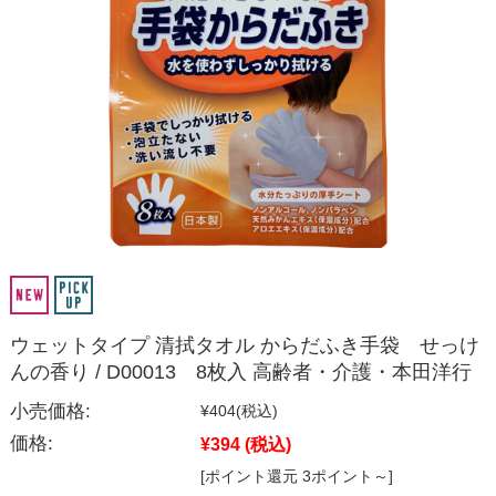
ウェットタイプ 清拭タオル からだふき手袋 せっけ
んの香り / D00013 8枚入 高齢者・介護・本田洋行
小売価格:
¥404
(税込)
価格:
¥394
(税込)
[ポイント還元 3ポイント～]