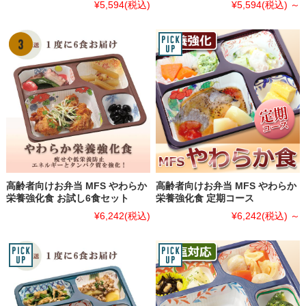
¥5,594
(税込)
¥5,594
(税込)
～
高齢者向けお弁当 MFS やわらか
高齢者向けお弁当 MFS やわらか
栄養強化食 お試し6食セット
栄養強化食 定期コース
¥6,242
(税込)
¥6,242
(税込)
～