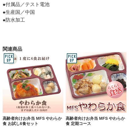
●付属品／テスト電池
●生産国／中国
●防水加工
関連商品
高齢者向けお弁当 MFS やわらか
高齢者向けお弁当 MFS やわらか
食 お試し6食セット
食 定期コース