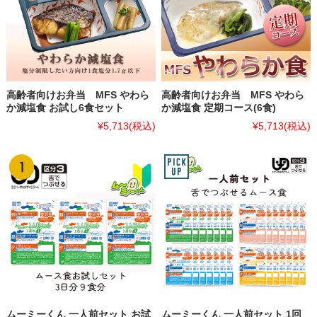
高齢者向けお弁当 MFS やわら
高齢者向けお弁当 MFS やわら
か減塩食 お試し6食セット
か減塩食 定期コース(6食)
¥5,713
(税込)
¥5,713
(税込)
ムーミーくん 一人前セット お試
ムーミーくん 一人前セット 1回