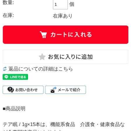
数量:
個
在庫:
在庫あり
返品についての詳細はこちら
■商品説明
テア眠 / 1g×15本は、機能系食品 介護食・健康食品な