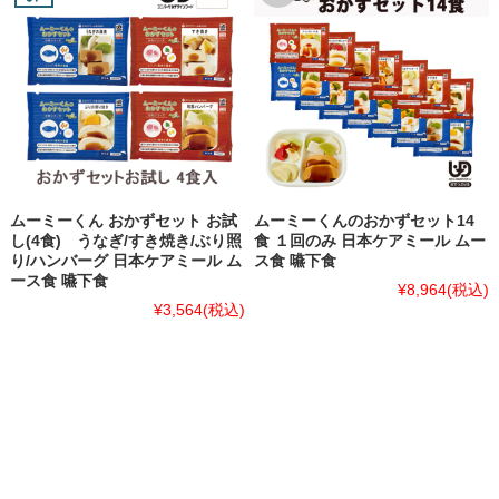
ムーミーくん おかずセット お試
ムーミーくんのおかずセット14
し(4食) うなぎ/すき焼き/ぶり照
食 １回のみ 日本ケアミール ムー
り/ハンバーグ 日本ケアミール ム
ス食 嚥下食
ース食 嚥下食
¥8,964
(税込)
¥3,564
(税込)