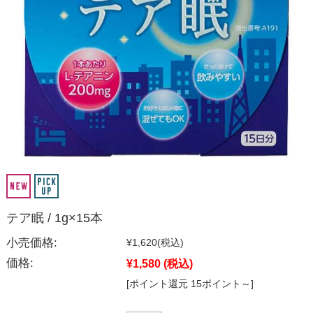
テア眠 / 1g×15本
小売価格:
¥1,620
(税込)
価格:
¥1,580
(税込)
[ポイント還元 15ポイント～]