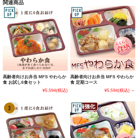
関連商品
高齢者向けお弁当 MFS やわらか
高齢者向けお弁当 MFS やわらか
食 お試し6食セット
食 定期コース
¥5,594
(税込)
¥5,594
(税込)
～