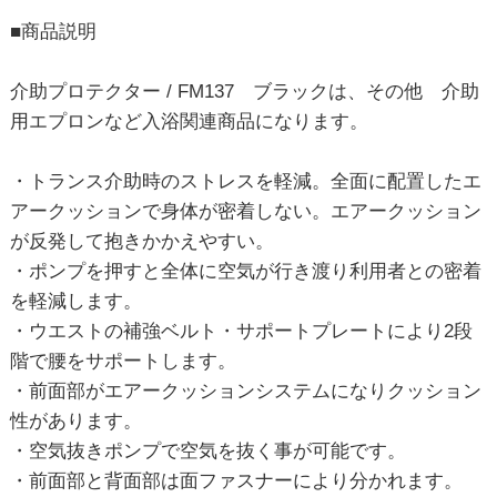
■商品説明
介助プロテクター / FM137 ブラックは、その他 介助
用エプロンなど入浴関連商品になります。
・トランス介助時のストレスを軽減。全面に配置したエ
アークッションで身体が密着しない。エアークッション
が反発して抱きかかえやすい。
・ポンプを押すと全体に空気が行き渡り利用者との密着
を軽減します。
・ウエストの補強ベルト・サポートプレートにより2段
階で腰をサポートします。
・前面部がエアークッションシステムになりクッション
性があります。
・空気抜きポンプで空気を抜く事が可能です。
・前面部と背面部は面ファスナーにより分かれます。