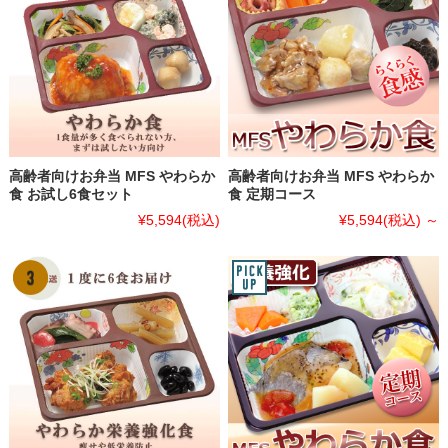
高齢者向けお弁当 MFS やわらか
高齢者向けお弁当 MFS やわらか
食 お試し6食セット
食 定期コース
¥5,594
(税込)
¥5,594
(税込)
～