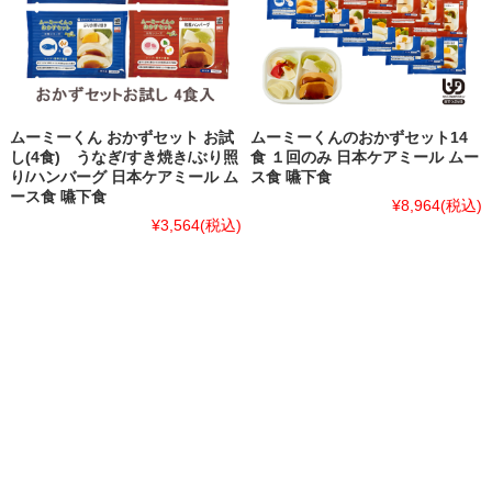
ムーミーくん おかずセット お試
ムーミーくんのおかずセット14
し(4食) うなぎ/すき焼き/ぶり照
食 １回のみ 日本ケアミール ムー
り/ハンバーグ 日本ケアミール ム
ス食 嚥下食
ース食 嚥下食
¥8,964
(税込)
¥3,564
(税込)