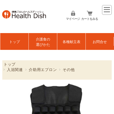
マイページ
カートをみる
介護食の
トップ
各種献立表
お問合せ
選びかた
トップ
入浴関連
介助用エプロン
その他