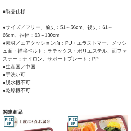
■製品仕様
●サイズ／フリー、前丈：51～56cm、後丈：61～
66cm、袖幅：63～130cm
●素材／エアクッション面：PU・エラストマー、メッシ
ュ面・補強ベルト：ラテックス・ポリエステル、面ファ
スナー：ナイロン、サポートプレート：PP
●生産国／中国
●手洗い可
●脱水機不可
●乾燥機不可
関連商品