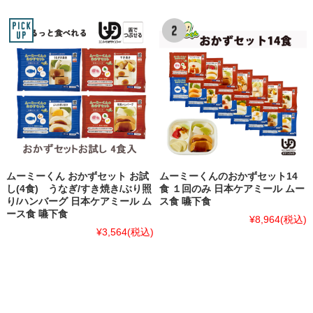
ムーミーくん おかずセット お試
ムーミーくんのおかずセット14
し(4食) うなぎ/すき焼き/ぶり照
食 １回のみ 日本ケアミール ムー
り/ハンバーグ 日本ケアミール ム
ス食 嚥下食
ース食 嚥下食
¥8,964
(税込)
¥3,564
(税込)