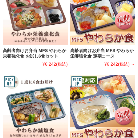
高齢者向けお弁当 MFS やわらか
高齢者向けお弁当 MFS やわらか
栄養強化食 お試し6食セット
栄養強化食 定期コース
¥6,242
(税込)
¥6,242
(税込)
～