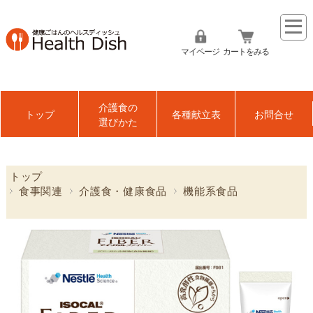
マイページ
カートをみる
介護食の
トップ
各種献立表
お問合せ
選びかた
トップ
食事関連
介護食・健康食品
機能系食品