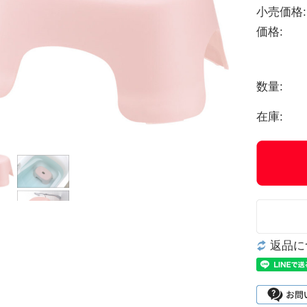
小売価格:
価格:
数量:
在庫:
返品に