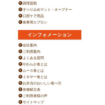
調理器類
すべり止めマット・オープナー
口腔ケア用品
食事用エプロン
インフォメーション
会社案内
ご利用案内
よくある質問
やわらか食とは
ムース食とは
ミキサー食とは
お弁当のおいしい食べ方
各種献立表
ご利用者様の声
サイトマップ