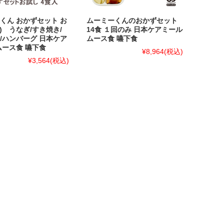
くん おかずセット お
ムーミーくんのおかずセット
食) うなぎ/すき焼き/
14食 １回のみ 日本ケアミール
/ハンバーグ 日本ケア
ムース食 嚥下食
ムース食 嚥下食
¥8,964
(税込)
¥3,564
(税込)