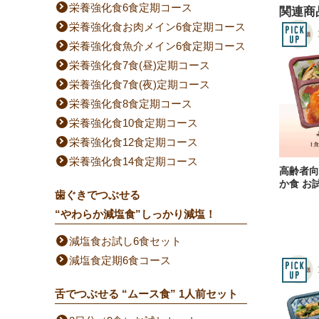
栄養強化食6食定期コース
関連商
栄養強化食お肉メイン6食定期コース
栄養強化食魚介メイン6食定期コース
栄養強化食7食(昼)定期コース
栄養強化食7食(夜)定期コース
栄養強化食8食定期コース
栄養強化食10食定期コース
栄養強化食12食定期コース
栄養強化食14食定期コース
高齢者向
か食 お
歯ぐきでつぶせる
“やわらか減塩食”しっかり減塩！
減塩食お試し6食セット
減塩食定期6食コース
舌でつぶせる “ムース食” 1人前セット