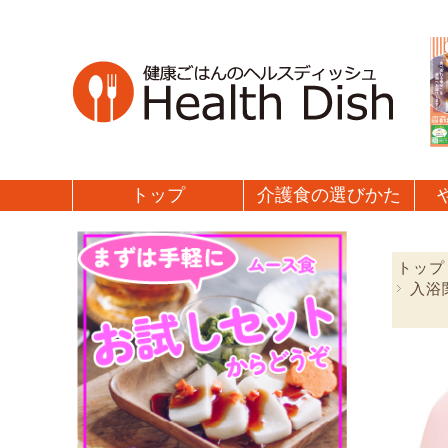
トップ
介護食の
選びかた
トップ
入浴