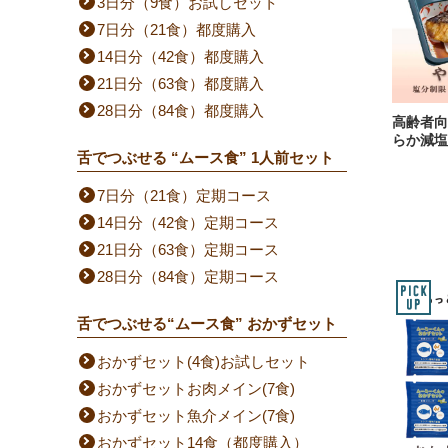
3日分（9食）お試しセット
7日分（21食）都度購入
14日分（42食）都度購入
21日分（63食）都度購入
28日分（84食）都度購入
高齢者向
らか減塩
舌でつぶせる “ムース食” 1人前セット
7日分（21食）定期コース
14日分（42食）定期コース
21日分（63食）定期コース
28日分（84食）定期コース
舌でつぶせる“ムース食” おかずセット
おかずセット(4食)お試しセット
おかずセットお肉メイン(7食)
おかずセット魚介メイン(7食)
おかずセット14食（都度購入）