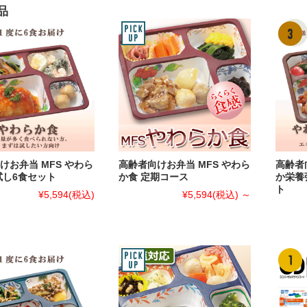
品
けお弁当 MFS やわら
高齢者向けお弁当 MFS やわら
高齢者
試し6食セット
か食 定期コース
か栄養
ト
¥5,594
(税込)
¥5,594
(税込)
～