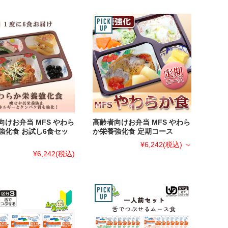
向けお弁当 MFS やわら
高齢者向けお弁当 MFS やわら
強化食 お試し6食セッ
か栄養強化食 定期コース
¥6,242
(税込)
～
¥6,242
(税込)