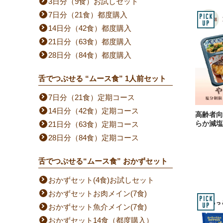
3日分（9食）お試しセット
7日分（21食）都度購入
14日分（42食）都度購入
21日分（63食）都度購入
28日分（84食）都度購入
舌でつぶせる “ムース食” 1人前セット
7日分（21食）定期コース
14日分（42食）定期コース
高齢者向
らか減塩
21日分（63食）定期コース
28日分（84食）定期コース
舌でつぶせる“ムース食” おかずセット
おかずセット(4食)お試しセット
おかずセットお肉メイン(7食)
おかずセット魚介メイン(7食)
おかずセット14食（都度購入）