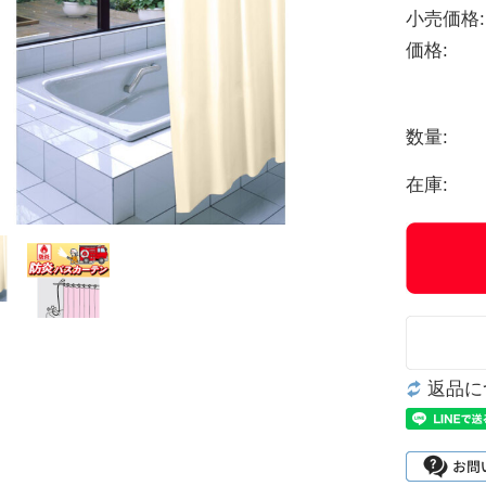
小売価格:
価格:
数量:
在庫:
返品に