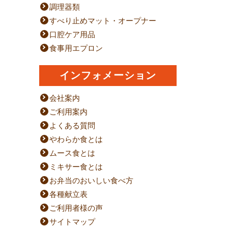
調理器類
すべり止めマット・オープナー
口腔ケア用品
食事用エプロン
インフォメーション
会社案内
ご利用案内
よくある質問
やわらか食とは
ムース食とは
ミキサー食とは
お弁当のおいしい食べ方
各種献立表
ご利用者様の声
サイトマップ