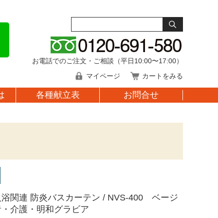
お電話でのご注文・ご相談（平日10:00〜17:00）
マイページ
カートをみる
は
各種献立表
お問合せ
浴関連 防炎バスカーテン / NVS-400 ベージ
者・介護・明和グラビア