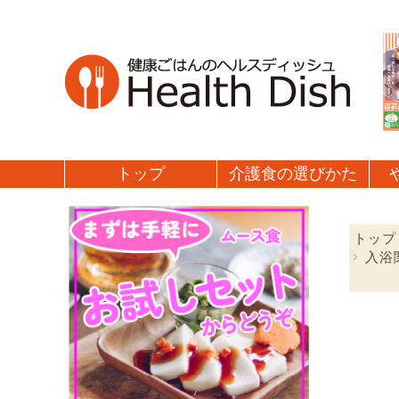
トップ
介護食の
選びかた
トップ
入浴