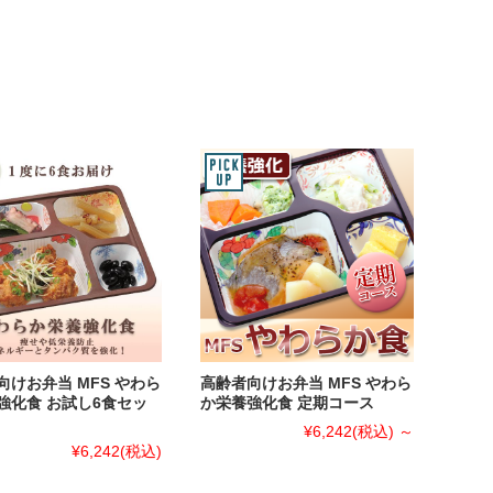
向けお弁当 MFS やわら
高齢者向けお弁当 MFS やわら
強化食 お試し6食セッ
か栄養強化食 定期コース
¥6,242
(税込)
～
¥6,242
(税込)