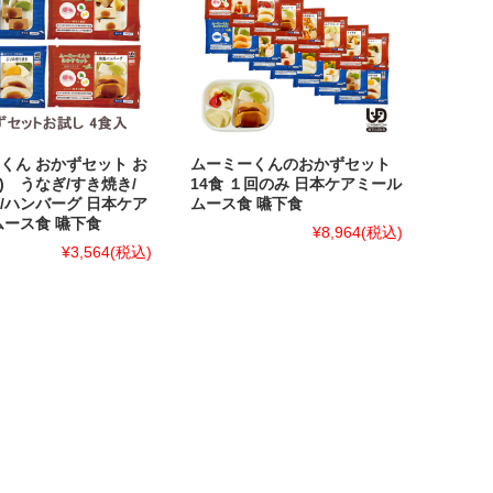
くん おかずセット お
ムーミーくんのおかずセット
食) うなぎ/すき焼き/
14食 １回のみ 日本ケアミール
/ハンバーグ 日本ケア
ムース食 嚥下食
ムース食 嚥下食
¥8,964
(税込)
¥3,564
(税込)