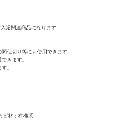
など入浴関連商品になります。
の間仕切り等にも使用できます。
護できます。
ます。
カビ材：有機系