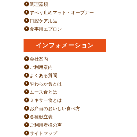
調理器類
すべり止めマット・オープナー
口腔ケア用品
食事用エプロン
インフォメーション
会社案内
ご利用案内
よくある質問
やわらか食とは
ムース食とは
ミキサー食とは
お弁当のおいしい食べ方
各種献立表
ご利用者様の声
サイトマップ