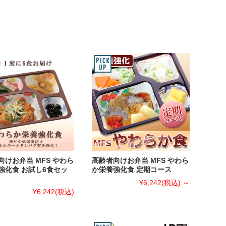
向けお弁当 MFS やわら
高齢者向けお弁当 MFS やわら
強化食 お試し6食セッ
か栄養強化食 定期コース
¥6,242
(税込)
～
¥6,242
(税込)