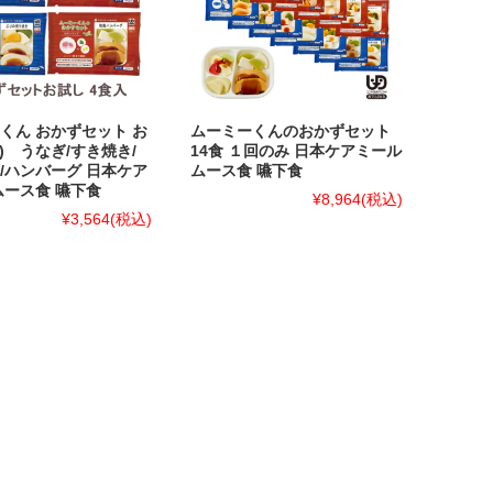
くん おかずセット お
ムーミーくんのおかずセット
食) うなぎ/すき焼き/
14食 １回のみ 日本ケアミール
/ハンバーグ 日本ケア
ムース食 嚥下食
ムース食 嚥下食
¥8,964
(税込)
¥3,564
(税込)