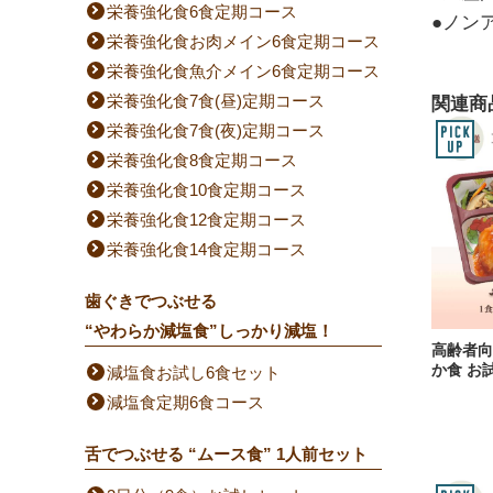
栄養強化食6食定期コース
●ノン
栄養強化食お肉メイン6食定期コース
栄養強化食魚介メイン6食定期コース
栄養強化食7食(昼)定期コース
関連商
栄養強化食7食(夜)定期コース
栄養強化食8食定期コース
栄養強化食10食定期コース
栄養強化食12食定期コース
栄養強化食14食定期コース
歯ぐきでつぶせる
“やわらか減塩食”しっかり減塩！
高齢者向
か食 お
減塩食お試し6食セット
減塩食定期6食コース
舌でつぶせる “ムース食” 1人前セット