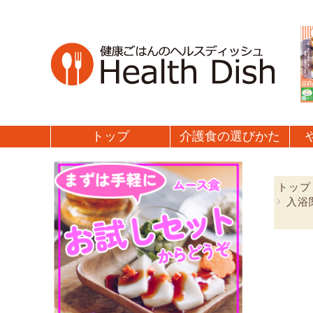
トップ
介護食の
選びかた
トップ
入浴