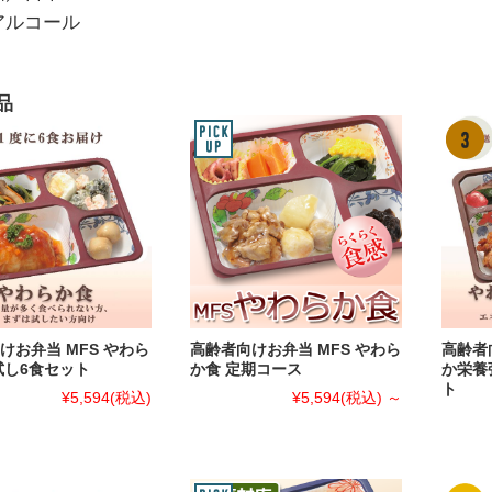
アルコール
品
けお弁当 MFS やわら
高齢者向けお弁当 MFS やわら
高齢者
試し6食セット
か食 定期コース
か栄養
ト
¥5,594
(税込)
¥5,594
(税込)
～