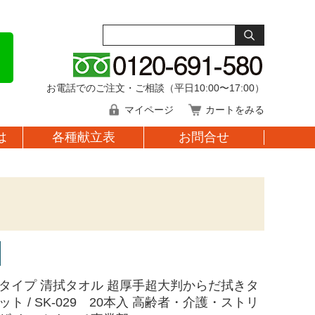
お電話でのご注文・ご相談（平日10:00〜17:00）
マイページ
カートをみる
は
各種献立表
お問合せ
タイプ 清拭タオル 超厚手超大判からだ拭きタ
ト / SK-029 20本入 高齢者・介護・ストリ