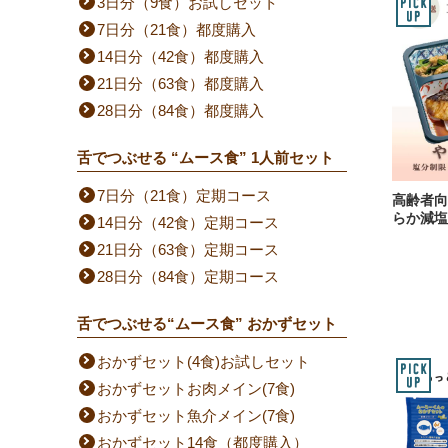
3日分（9食）お試しセット
7日分（21食）都度購入
14日分（42食）都度購入
21日分（63食）都度購入
28日分（84食）都度購入
舌でつぶせる “ムース食” 1人前セット
7日分（21食）定期コース
高齢者向
らか減塩
14日分（42食）定期コース
21日分（63食）定期コース
28日分（84食）定期コース
舌でつぶせる“ムース食” おかずセット
おかずセット(4食)お試しセット
おかずセットお肉メイン(7食)
おかずセット魚介メイン(7食)
おかずセット14食（都度購入）