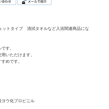
、ウェットタイプ 清拭タオルなど入浴関連商品にな
ルです。
使用いただけます。
すすめです。
酸ヨウ化プロピニル