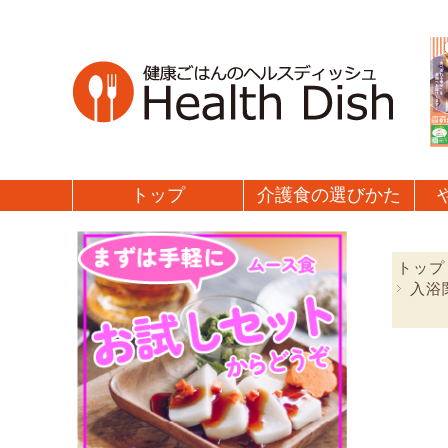
トップ
介護食の
選びかた
トップ
入浴