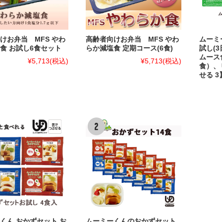
けお弁当 MFS やわ
高齢者向けお弁当 MFS やわ
ムーミ
食 お試し6食セット
らか減塩食 定期コース(6食)
試し(3
ムース
¥5,713
(税込)
¥5,713
(税込)
食）、
せる 
くん おかずセット お
ムーミーくんのおかずセット