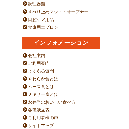
調理器類
すべり止めマット・オープナー
口腔ケア用品
食事用エプロン
インフォメーション
会社案内
ご利用案内
よくある質問
やわらか食とは
ムース食とは
ミキサー食とは
お弁当のおいしい食べ方
各種献立表
ご利用者様の声
サイトマップ