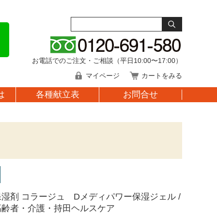
お電話でのご注文・ご相談（平日10:00〜17:00）
マイページ
カートをみる
は
各種献立表
お問合せ
保湿剤 コラージュ Dメディパワー保湿ジェル /
L 高齢者・介護・持田ヘルスケア