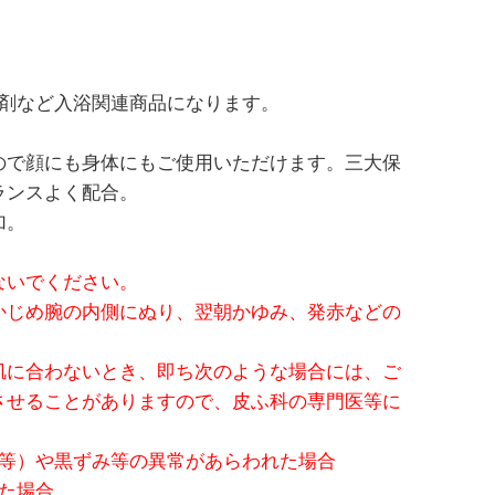
保湿剤など入浴関連商品になります。
ので顔にも身体にもご使用いただけます。三大保
ランスよく配合。
加。
ないでください。
かじめ腕の内側にぬり、翌朝かゆみ、発赤などの
肌に合わないとき、即ち次のような場合には、ご
させることがありますので、皮ふ科の専門医等に
斑等）や黒ずみ等の異常があらわれた場合
た場合