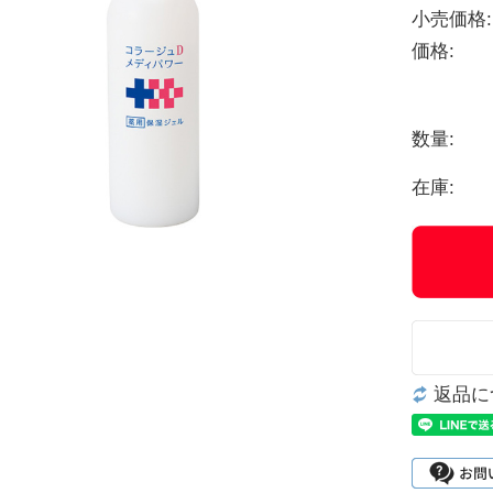
小売価格:
価格:
数量:
在庫:
返品に