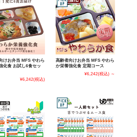
向けお弁当 MFS やわら
高齢者向けお弁当 MFS やわら
強化食 お試し6食セッ
か栄養強化食 定期コース
¥6,242
(税込)
～
¥6,242
(税込)