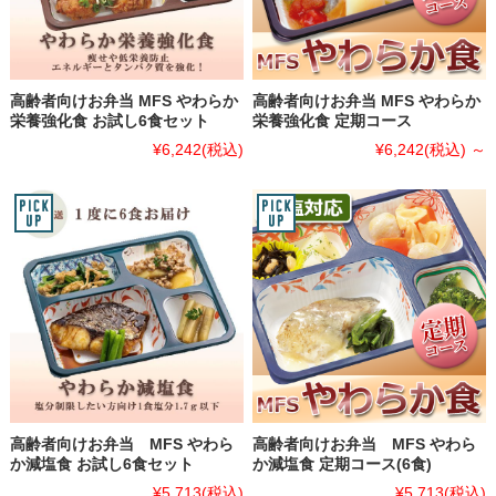
高齢者向けお弁当 MFS やわらか
高齢者向けお弁当 MFS やわらか
栄養強化食 お試し6食セット
栄養強化食 定期コース
¥6,242
(税込)
¥6,242
(税込)
～
高齢者向けお弁当 MFS やわら
高齢者向けお弁当 MFS やわら
か減塩食 お試し6食セット
か減塩食 定期コース(6食)
¥5,713
(税込)
¥5,713
(税込)