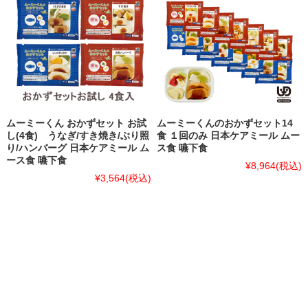
ムーミーくん おかずセット お試
ムーミーくんのおかずセット14
し(4食) うなぎ/すき焼き/ぶり照
食 １回のみ 日本ケアミール ムー
り/ハンバーグ 日本ケアミール ム
ス食 嚥下食
ース食 嚥下食
¥8,964
(税込)
¥3,564
(税込)