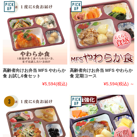
高齢者向けお弁当 MFS やわらか
高齢者向けお弁当 MFS やわらか
食 お試し6食セット
食 定期コース
¥5,594
(税込)
¥5,594
(税込)
～