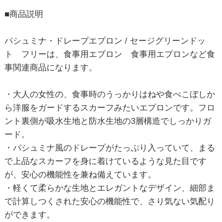
■商品説明
パシュミナ・ドレープエプロン / セージグリーンドッ
ト フリーは、食事用エプロン 食事用エプロンなど食
事関連商品になります。
・大人の女性の、食事時のうっかりはねや食べこぼしか
ら洋服をガードするスカーフみたいエプロンです。フロ
ント裏側が吸水生地と防水生地の3層構造でしっかりガ
ード。
・パシュミナ風のドレープがたっぷり入っていて、まる
で上品なスカーフを身に着けているような見た目です
が、安心の機能性を兼ね備えています。
・軽くて柔らかな生地とエレガントなデザイン、細部ま
で計算しつくされた安心の機能性で、さり気ない気配り
ができます。