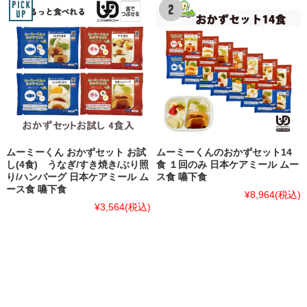
ムーミーくん おかずセット お試
ムーミーくんのおかずセット14
し(4食) うなぎ/すき焼き/ぶり照
食 １回のみ 日本ケアミール ムー
り/ハンバーグ 日本ケアミール ム
ス食 嚥下食
ース食 嚥下食
¥8,964
(税込)
¥3,564
(税込)