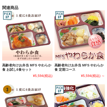
関連商品
高齢者向けお弁当 MFS やわらか
高齢者向けお弁当 MFS やわらか
食 お試し6食セット
食 定期コース
¥5,594
(税込)
¥5,594
(税込)
～