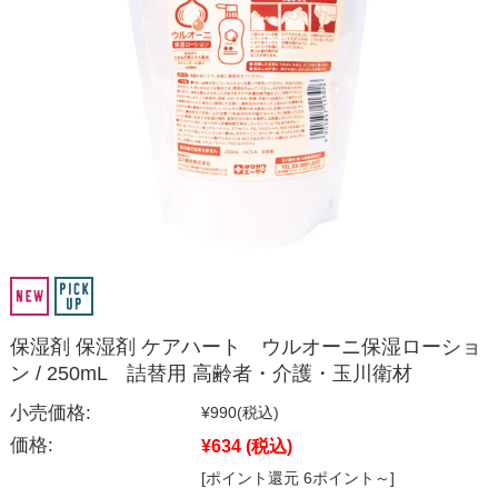
保湿剤 保湿剤 ケアハート ウルオーニ保湿ローショ
ン / 250mL 詰替用 高齢者・介護・玉川衛材
小売価格:
¥990
(税込)
価格:
¥634
(税込)
[ポイント還元 6ポイント～]