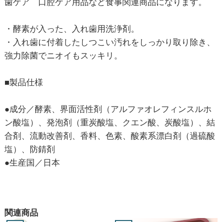
歯ケア 口腔ケア用品など食事関連商品になります。
・酵素が入った、入れ歯用洗浄剤。
・入れ歯に付着したしつこい汚れをしっかり取り除き、
強力除菌でニオイもスッキリ。
■製品仕様
●成分／酵素、界面活性剤（アルファオレフィンスルホ
ン酸塩）、発泡剤（重炭酸塩、クエン酸、炭酸塩）、結
合剤、流動改善剤、香料、色素、酸素系漂白剤（過硫酸
塩）、防錆剤
●生産国／日本
関連商品