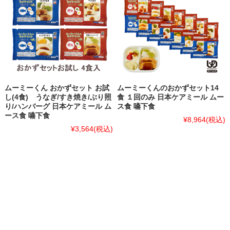
ムーミーくん おかずセット お試
ムーミーくんのおかずセット14
し(4食) うなぎ/すき焼き/ぶり照
食 １回のみ 日本ケアミール ムー
り/ハンバーグ 日本ケアミール ム
ス食 嚥下食
ース食 嚥下食
¥8,964
(税込)
¥3,564
(税込)