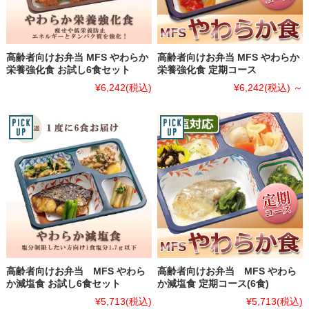
高齢者向けお弁当 MFS やわらか
高齢者向けお弁当 MFS やわらか
栄養強化食 お試し6食セット
栄養強化食 定期コース
¥6,242
(税込)
¥6,242
(税込)
～
高齢者向けお弁当 MFS やわら
高齢者向けお弁当 MFS やわら
か減塩食 お試し6食セット
か減塩食 定期コース(6食)
¥5,713
(税込)
¥5,713
(税込)