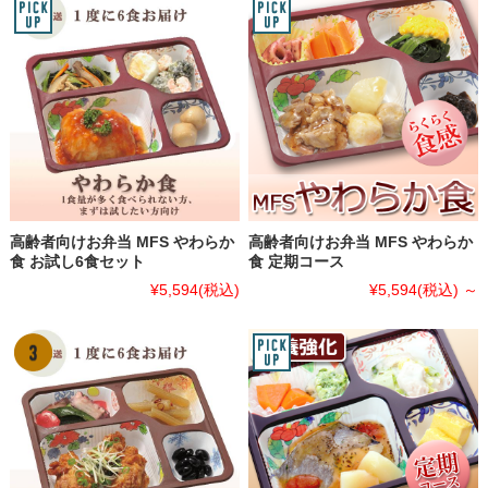
高齢者向けお弁当 MFS やわらか
高齢者向けお弁当 MFS やわらか
食 お試し6食セット
食 定期コース
¥5,594
(税込)
¥5,594
(税込)
～