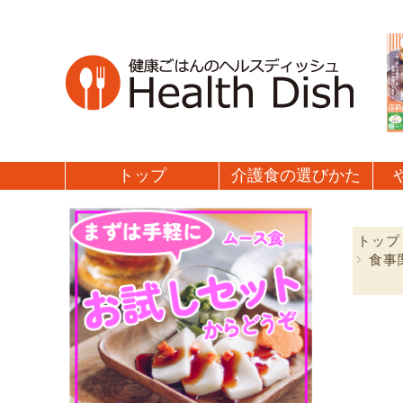
トップ
介護食の
選びかた
トップ
食事