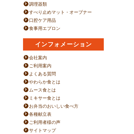
調理器類
すべり止めマット・オープナー
口腔ケア用品
食事用エプロン
インフォメーション
会社案内
ご利用案内
よくある質問
やわらか食とは
ムース食とは
ミキサー食とは
お弁当のおいしい食べ方
各種献立表
ご利用者様の声
サイトマップ