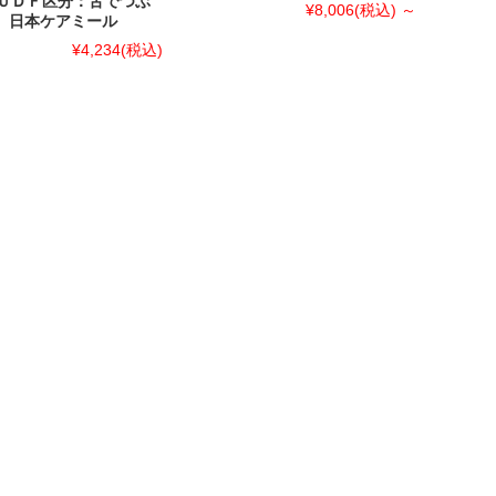
ＵＤＦ区分：舌でつぶ
¥8,006
(税込)
～
3】日本ケアミール
¥4,234
(税込)