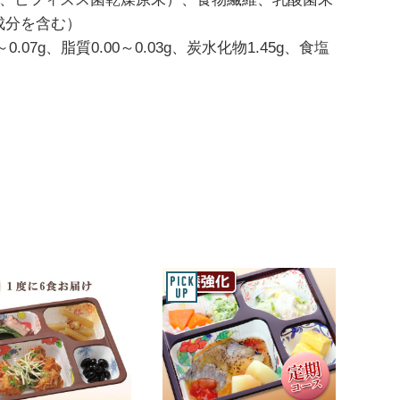
成分を含む）
.07g、脂質0.00～0.03g、炭水化物1.45g、食塩