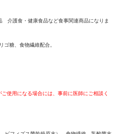
機能系食品 介護食・健康食品など食事関連商品になりま
オリゴ糖、食物繊維配合。
。
がご使用になる場合には、事前に医師にご相談く
粉、ビフィズス菌乾燥原末）、食物繊維、乳酸菌末