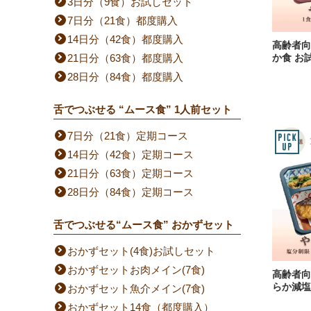
3日分（9食）お試しセット
7日分（21食）都度購入
14日分（42食）都度購入
高齢者向
21日分（63食）都度購入
か食 お
28日分（84食）都度購入
舌でつぶせる “ムース食” 1人前セット
7日分（21食）定期コース
14日分（42食）定期コース
21日分（63食）定期コース
28日分（84食）定期コース
舌でつぶせる“ムース食” おかずセット
おかずセット(4食)お試しセット
おかずセットお肉メイン(7食)
高齢者向
らか減塩
おかずセット魚介メイン(7食)
おかずセット14食（都度購入）