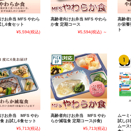
けお弁当 MFS やわら
高齢者向けお弁当 MFS やわら
高齢者
試し6食セット
か食 定期コース
か栄養
ト
¥5,594
(税込)
¥5,594
(税込)
～
けお弁当 MFS やわ
高齢者向けお弁当 MFS やわ
ムーミ
食 お試し6食セット
らか減塩食 定期コース(6食)
試し(3
ムース
¥5,713
(税込)
¥5,713
(税込)