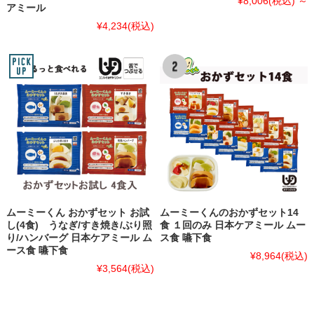
¥8,006
(税込)
～
アミール
¥4,234
(税込)
ムーミーくん おかずセット お試
ムーミーくんのおかずセット14
し(4食) うなぎ/すき焼き/ぶり照
食 １回のみ 日本ケアミール ムー
り/ハンバーグ 日本ケアミール ム
ス食 嚥下食
ース食 嚥下食
¥8,964
(税込)
¥3,564
(税込)