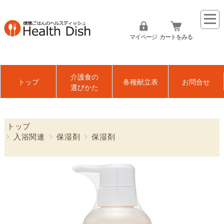
マイページ
カートをみる
介護食の
トップ
各種献立表
お問合せ
選びかた
トップ
入浴関連
保湿剤
保湿剤