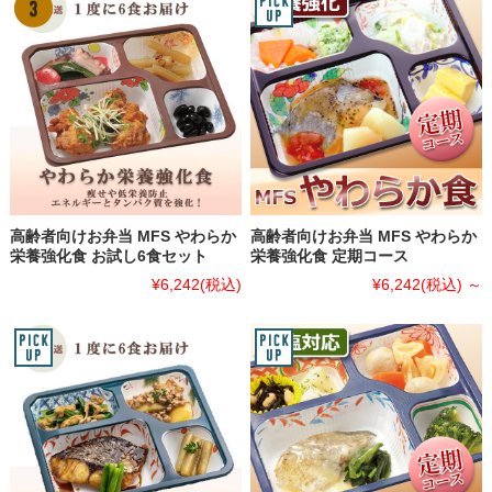
高齢者向けお弁当 MFS やわらか
高齢者向けお弁当 MFS やわらか
栄養強化食 お試し6食セット
栄養強化食 定期コース
¥6,242
(税込)
¥6,242
(税込)
～