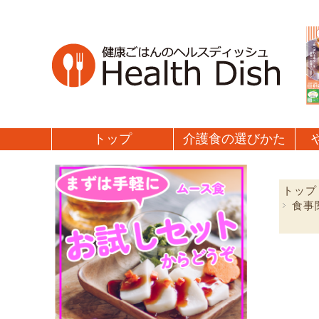
トップ
介護食の
選びかた
トップ
食事