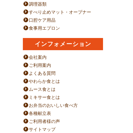
調理器類
すべり止めマット・オープナー
口腔ケア用品
食事用エプロン
インフォメーション
会社案内
ご利用案内
よくある質問
やわらか食とは
ムース食とは
ミキサー食とは
お弁当のおいしい食べ方
各種献立表
ご利用者様の声
サイトマップ