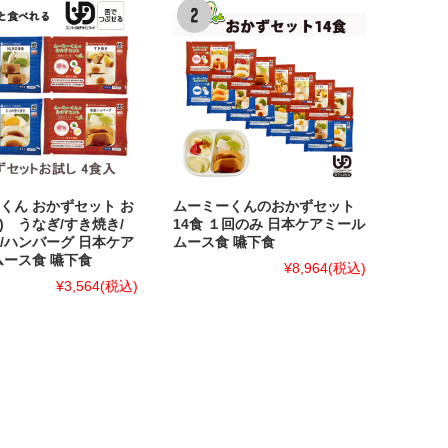
くん おかずセット お
ムーミーくんのおかずセット
食) うなぎ/すき焼き/
14食 １回のみ 日本ケアミール
/ハンバーグ 日本ケア
ムース食 嚥下食
ムース食 嚥下食
¥8,964
(税込)
¥3,564
(税込)