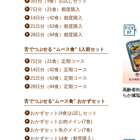
3日分（9食）お試しセット
7日分（21食）都度購入
14日分（42食）都度購入
21日分（63食）都度購入
28日分（84食）都度購入
舌でつぶせる “ムース食” 1人前セット
7日分（21食）定期コース
14日分（42食）定期コース
21日分（63食）定期コース
28日分（84食）定期コース
高齢者向
らか減塩
舌でつぶせる“ムース食” おかずセット
おかずセット(4食)お試しセット
おかずセットお肉メイン(7食)
おかずセット魚介メイン(7食)
おかずセット14食（都度購入）