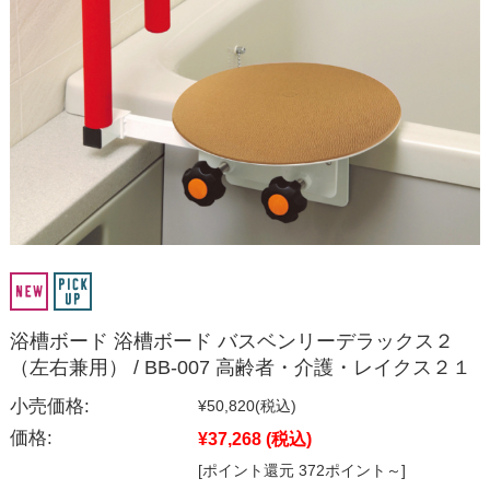
浴槽ボード 浴槽ボード バスベンリーデラックス２
（左右兼用） / BB-007 高齢者・介護・レイクス２１
小売価格:
¥50,820
(税込)
価格:
¥37,268
(税込)
[ポイント還元 372ポイント～]