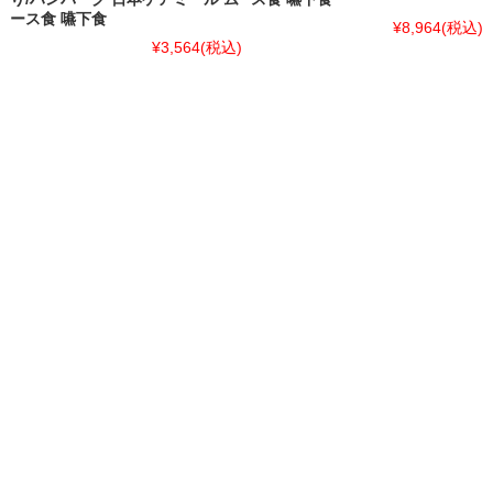
ース食 嚥下食
¥8,964
(税込)
¥3,564
(税込)