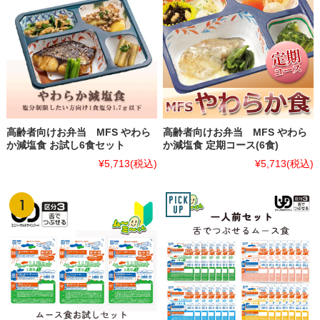
高齢者向けお弁当 MFS やわら
高齢者向けお弁当 MFS やわら
か減塩食 お試し6食セット
か減塩食 定期コース(6食)
¥5,713
(税込)
¥5,713
(税込)