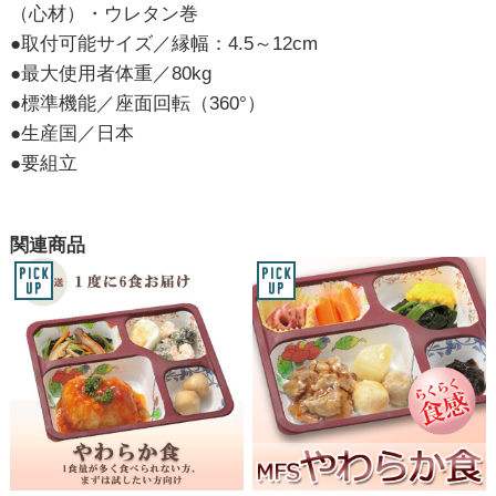
（心材）・ウレタン巻
●取付可能サイズ／縁幅：4.5～12cm
●最大使用者体重／80kg
●標準機能／座面回転（360°）
●生産国／日本
●要組立
関連商品