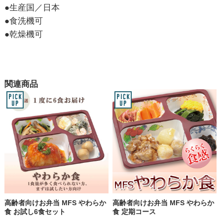
●生産国／日本
●食洗機可
●乾燥機可
関連商品
高齢者向けお弁当 MFS やわらか
高齢者向けお弁当 MFS やわらか
食 お試し6食セット
食 定期コース