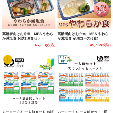
高齢者向けお弁当 MFS やわら
高齢者向けお弁当 MFS やわら
か減塩食 お試し6食セット
か減塩食 定期コース(6食)
¥5,713
(税込)
¥5,713
(税込)
ムーミーくん 一人前セット お試
ムーミーくん 一人前セット 1回