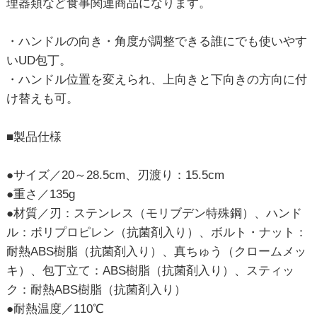
理器類など食事関連商品になります。
・ハンドルの向き・角度が調整できる誰にでも使いやす
いUD包丁。
・ハンドル位置を変えられ、上向きと下向きの方向に付
け替えも可。
■製品仕様
●サイズ／20～28.5cm、刃渡り：15.5cm
●重さ／135g
●材質／刃：ステンレス（モリブデン特殊鋼）、ハンド
ル：ポリプロピレン（抗菌剤入り）、ボルト・ナット：
耐熱ABS樹脂（抗菌剤入り）、真ちゅう（クロームメッ
キ）、包丁立て：ABS樹脂（抗菌剤入り）、スティッ
ク：耐熱ABS樹脂（抗菌剤入り）
●耐熱温度／110℃