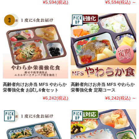
¥5,594
(税込)
¥5,594
(税込)
～
高齢者向けお弁当 MFS やわらか
高齢者向けお弁当 MFS やわらか
栄養強化食 お試し6食セット
栄養強化食 定期コース
¥6,242
(税込)
¥6,242
(税込)
～