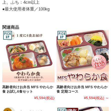
上、ふち：4cm以上
●最大使用者体重／100kg
関連商品
高齢者向けお弁当 MFS やわらか
高齢者向けお弁当 MFS やわらか
食 お試し6食セット
食 定期コース
¥5,594
(税込)
¥5,594
(税込)
～