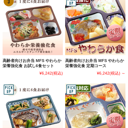
高齢者向けお弁当 MFS やわらか
高齢者向けお弁当 MFS やわらか
栄養強化食 お試し6食セット
栄養強化食 定期コース
¥6,242
(税込)
¥6,242
(税込)
～