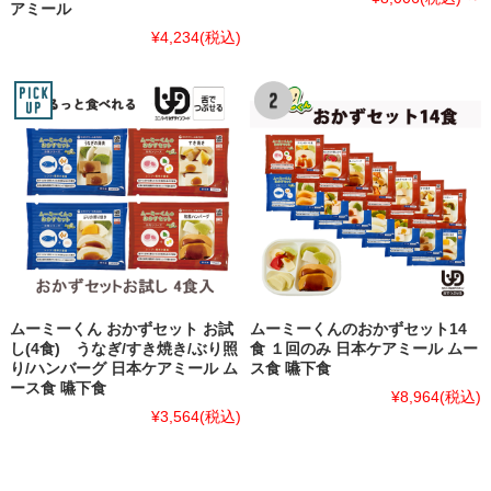
アミール
¥4,234
(税込)
ムーミーくん おかずセット お試
ムーミーくんのおかずセット14
し(4食) うなぎ/すき焼き/ぶり照
食 １回のみ 日本ケアミール ムー
り/ハンバーグ 日本ケアミール ム
ス食 嚥下食
ース食 嚥下食
¥8,964
(税込)
¥3,564
(税込)