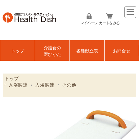
マイページ
カートをみる
介護食の
トップ
各種献立表
お問合せ
選びかた
トップ
入浴関連
入浴関連
その他