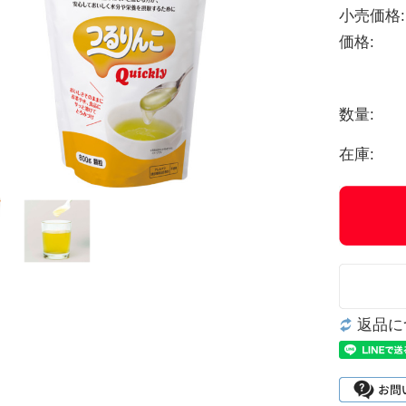
小売価格:
価格:
数量:
在庫:
返品に