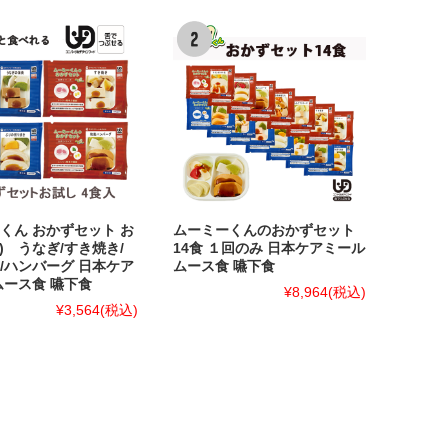
くん おかずセット お
ムーミーくんのおかずセット
食) うなぎ/すき焼き/
14食 １回のみ 日本ケアミール
/ハンバーグ 日本ケア
ムース食 嚥下食
ムース食 嚥下食
¥8,964
(税込)
¥3,564
(税込)