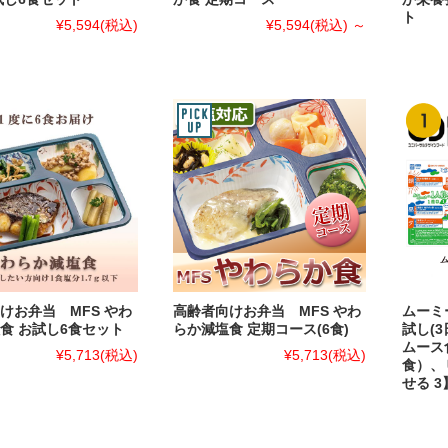
ト
¥5,594
(税込)
¥5,594
(税込)
～
けお弁当 MFS やわ
高齢者向けお弁当 MFS やわ
ムーミ
食 お試し6食セット
らか減塩食 定期コース(6食)
試し(3
ムース
¥5,713
(税込)
¥5,713
(税込)
食）、
せる 