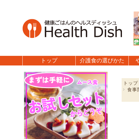
トップ
介護食の
選びかた
トップ
食事