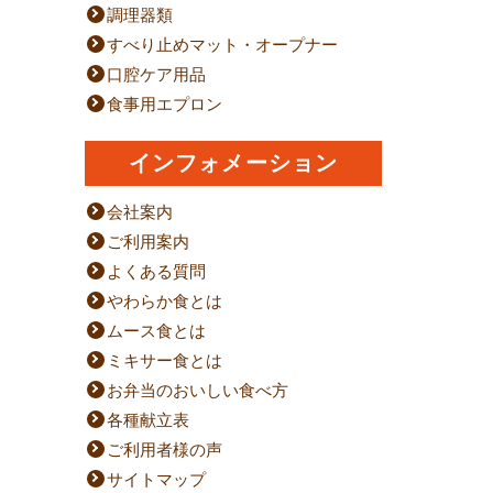
調理器類
すべり止めマット・オープナー
口腔ケア用品
食事用エプロン
インフォメーション
会社案内
ご利用案内
よくある質問
やわらか食とは
ムース食とは
ミキサー食とは
お弁当のおいしい食べ方
各種献立表
ご利用者様の声
サイトマップ