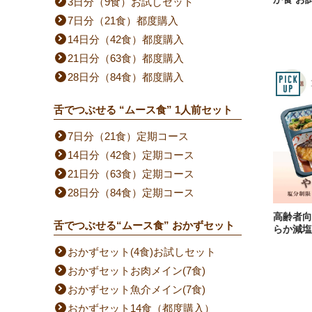
3日分（9食）お試しセット
7日分（21食）都度購入
14日分（42食）都度購入
21日分（63食）都度購入
28日分（84食）都度購入
舌でつぶせる “ムース食” 1人前セット
7日分（21食）定期コース
14日分（42食）定期コース
21日分（63食）定期コース
28日分（84食）定期コース
高齢者向
舌でつぶせる“ムース食” おかずセット
らか減塩
おかずセット(4食)お試しセット
おかずセットお肉メイン(7食)
おかずセット魚介メイン(7食)
おかずセット14食（都度購入）