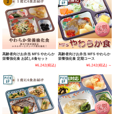
高齢者向けお弁当 MFS やわらか
高齢者向けお弁当 MFS やわらか
栄養強化食 お試し6食セット
栄養強化食 定期コース
¥6,242
(税込)
¥6,242
(税込)
～