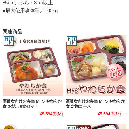
85cm、ふち：3cm以上
●最大使用者体重／100kg
関連商品
高齢者向けお弁当 MFS やわらか
高齢者向けお弁当 MFS やわらか
食 お試し6食セット
食 定期コース
¥5,594
(税込)
¥5,594
(税込)
～