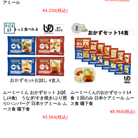
アミール
¥4,234
(税込)
ムーミーくん おかずセット お試
ムーミーくんのおかずセット14
し(4食) うなぎ/すき焼き/ぶり照
食 １回のみ 日本ケアミール ムー
り/ハンバーグ 日本ケアミール ム
ス食 嚥下食
ース食 嚥下食
¥8,964
(税込)
¥3,564
(税込)