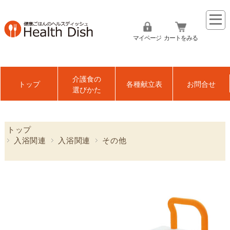
マイページ
カートをみる
介護食の
トップ
各種献立表
お問合せ
選びかた
トップ
入浴関連
入浴関連
その他