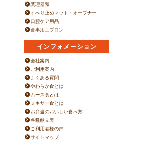
調理器類
すべり止めマット・オープナー
口腔ケア用品
食事用エプロン
インフォメーション
会社案内
ご利用案内
よくある質問
やわらか食とは
ムース食とは
ミキサー食とは
お弁当のおいしい食べ方
各種献立表
ご利用者様の声
サイトマップ