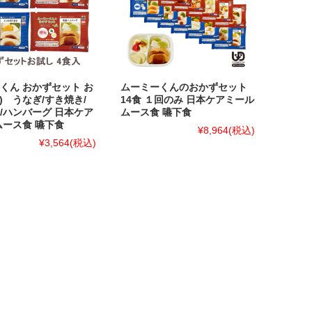
くん おかずセット お
ムーミーくんのおかずセット
食) うなぎ/すき焼き/
14食 １回のみ 日本ケアミール
/ハンバーグ 日本ケア
ムース食 嚥下食
ムース食 嚥下食
¥8,964
(税込)
¥3,564
(税込)