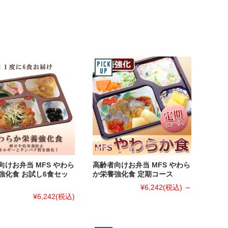
向けお弁当 MFS やわら
高齢者向けお弁当 MFS やわら
強化食 お試し6食セッ
か栄養強化食 定期コース
¥6,242
(税込)
～
¥6,242
(税込)