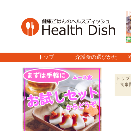
トップ
介護食の
選びかた
トップ
食事