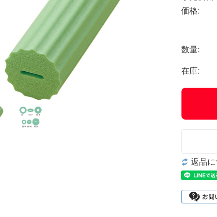
価格:
数量:
在庫:
返品に