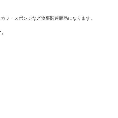
ンジ カフ・スポンジなど食事関連商品になります。
に。