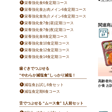
栄養強化食6食定期コース
栄養強化食お肉メイン6食定期コース
栄養強化食魚介メイン6食定期コース
栄養強化食7食(昼)定期コース
関連商
栄養強化食7食(夜)定期コース
栄養強化食8食定期コース
栄養強化食10食定期コース
栄養強化食12食定期コース
栄養強化食14食定期コース
歯ぐきでつぶせる
“やわらか減塩食”しっかり減塩！
高齢者向
減塩食お試し6食セット
か食 お
減塩食定期6食コース
舌でつぶせる “ムース食” 1人前セット