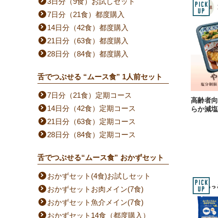
3日分（9食）お試しセット
7日分（21食）都度購入
14日分（42食）都度購入
21日分（63食）都度購入
28日分（84食）都度購入
舌でつぶせる “ムース食” 1人前セット
7日分（21食）定期コース
高齢者向
14日分（42食）定期コース
らか減塩
21日分（63食）定期コース
28日分（84食）定期コース
舌でつぶせる“ムース食” おかずセット
おかずセット(4食)お試しセット
おかずセットお肉メイン(7食)
おかずセット魚介メイン(7食)
おかずセット14食（都度購入）