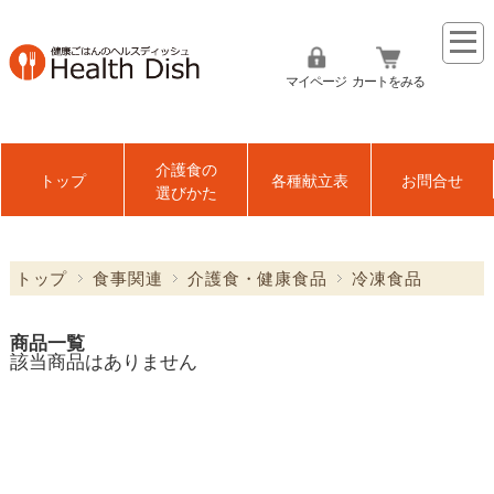
マイページ
カートをみる
介護食の
トップ
各種献立表
お問合せ
選びかた
トップ
食事関連
介護食・健康食品
冷凍食品
商品一覧
該当商品はありません