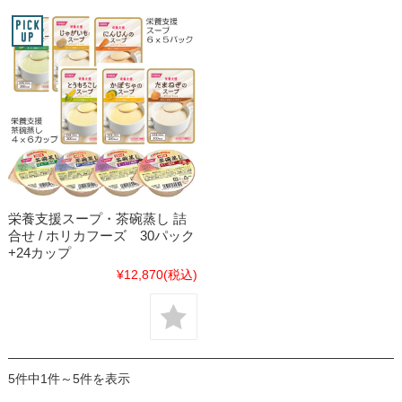
栄養支援スープ・茶碗蒸し 詰
合せ / ホリカフーズ 30パック
+24カップ
¥12,870
(税込)
5件中1件～5件を表示