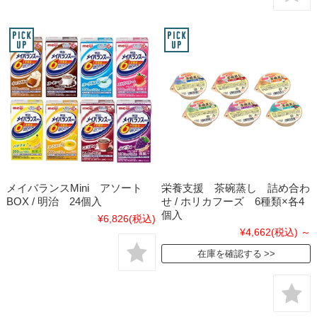
メイバランスMini アソート
栄養支援 茶碗蒸し 詰め合わ
BOX / 明治 24個入
せ / ホリカフーズ 6種類×各4
個入
¥6,826
(税込)
¥4,662
(税込)
～
在庫を確認する