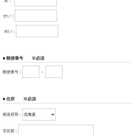
名：
せい：
めい：
■ 郵便番号 ※必須
郵便番号：
－
■ 住所 ※必須
都道府県：
市区郡：